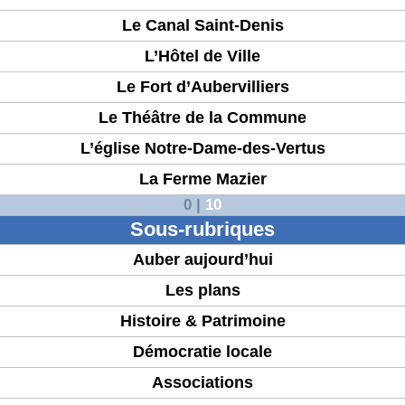
Le Canal Saint-Denis
L’Hôtel de Ville
Le Fort d’Aubervilliers
Le Théâtre de la Commune
L’église Notre-Dame-des-Vertus
La Ferme Mazier
0
|
10
Sous-rubriques
Auber aujourd’hui
Les plans
Histoire & Patrimoine
Démocratie locale
Associations