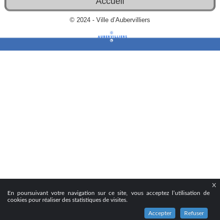
Accueil
© 2024 - Ville d’Aubervilliers
X
En poursuivant votre navigation sur ce site, vous acceptez l’utilisation de
cookies pour réaliser des statistiques de visites.
Accepter
Refuser