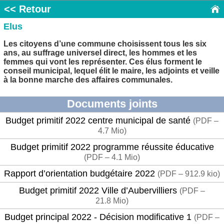
<< Retour
Elus
Les citoyens d’une commune choisissent tous les six
ans, au suffrage universel direct, les hommes et les
femmes qui vont les représenter. Ces élus forment le
conseil municipal, lequel élit le maire, les adjoints et veille
à la bonne marche des affaires communales.
Documents joints
Budget primitif 2022 centre municipal de santé
(
PDF –
4.7 Mio
)
Budget primitif 2022 programme réussite éducative
(
PDF – 4.1 Mio
)
Rapport d’orientation budgétaire 2022
(
PDF – 912.9 kio
)
Budget primitif 2022 Ville d’Aubervilliers
(
PDF –
21.8 Mio
)
Budget principal 2022 - Décision modificative 1
(
PDF –