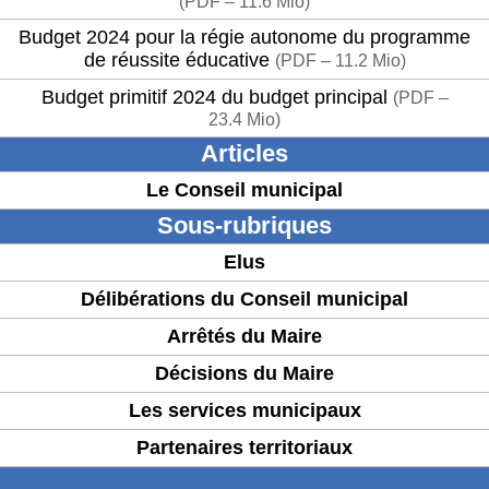
(
PDF – 11.6 Mio
)
Budget 2024 pour la régie autonome du programme
de réussite éducative
(
PDF – 11.2 Mio
)
Budget primitif 2024 du budget principal
(
PDF –
23.4 Mio
)
Articles
Le Conseil municipal
Sous-rubriques
Elus
Délibérations du Conseil municipal
Arrêtés du Maire
Décisions du Maire
Les services municipaux
Partenaires territoriaux