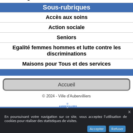
Sous-rubriques
Accès aux soins
Action sociale
Seniors
Egalité femmes hommes et lutte contre les
discriminations
Maisons pour Tous et des services
Accueil
© 2024 - Ville d’Aubervilliers
X
En poursuivant votre navigation sur ce site, vous acceptez l’utilisation de
cookies pour réaliser des statistiques de visites.
Accepter
Refuser