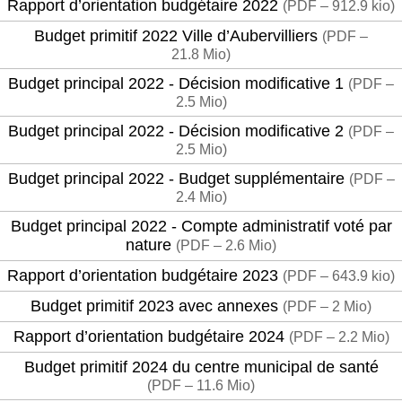
Rapport d’orientation budgétaire 2022
(
PDF – 912.9 kio
)
Budget primitif 2022 Ville d’Aubervilliers
(
PDF –
21.8 Mio
)
Budget principal 2022 - Décision modificative 1
(
PDF –
2.5 Mio
)
Budget principal 2022 - Décision modificative 2
(
PDF –
2.5 Mio
)
Budget principal 2022 - Budget supplémentaire
(
PDF –
2.4 Mio
)
Budget principal 2022 - Compte administratif voté par
nature
(
PDF – 2.6 Mio
)
Rapport d’orientation budgétaire 2023
(
PDF – 643.9 kio
)
Budget primitif 2023 avec annexes
(
PDF – 2 Mio
)
Rapport d’orientation budgétaire 2024
(
PDF – 2.2 Mio
)
Budget primitif 2024 du centre municipal de santé
(
PDF – 11.6 Mio
)