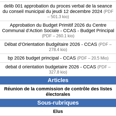
delib 001 approbation du proces verbal de la seance
du conseil municipal du jeudi 12 decembre 2024
(
PDF
– 501.3 kio
)
Approbation du Budget Primitif 2026 du Centre
Communal d’Action Sociale - CCAS - Budget Principal
(
PDF – 260.1 kio
)
Débat d’Orientation Budgétaire 2026 - CCAS
(
PDF –
278.4 kio
)
bp 2026 budget principal - CCAS
(
PDF – 20.5 Mio
)
debat d orientation budgetaire 2026 - CCAS
(
PDF –
327.8 kio
)
Articles
Réunion de la commission de contrôle des listes
électorales
Sous-rubriques
Elus