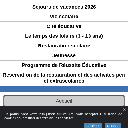
Séjours de vacances 2026
Vie scolaire
Cité éducative
Le temps des loisirs (3 - 13 ans)
Restauration scolaire
Jeunesse
Programme de Réussite Éducative
Réservation de la restauration et des activités péri
et extrascolaires
Accueil
X
© 2024 - Ville d’Aubervilliers
En poursuivant votre navigation sur ce site, vous acceptez l’utilisation de
cookies pour réaliser des statistiques de visites.
Accepter
Refuser