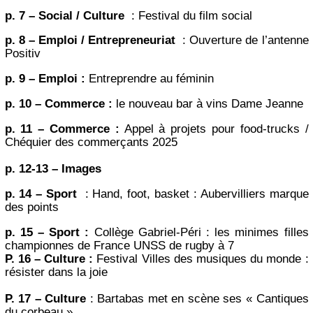
p. 7 – Social / Culture
: Festival du film social
p. 8 – Emploi / Entrepreneuriat
: Ouverture de l’antenne
Positiv
p. 9 – Emploi :
Entreprendre au féminin
p. 10 – Commerce :
le nouveau bar à vins Dame Jeanne
p. 11 – Commerce :
Appel à projets pour food-trucks /
Chéquier des commerçants 2025
p. 12-13 – Images
p. 14 – Sport
: Hand, foot, basket : Aubervilliers marque
des points
p. 15 – Sport :
Collège Gabriel-Péri : les minimes filles
championnes de France UNSS de rugby à 7
P. 16 – Culture :
Festival Villes des musiques du monde :
résister dans la joie
P. 17 – Culture
: Bartabas met en scène ses « Cantiques
du corbeau »