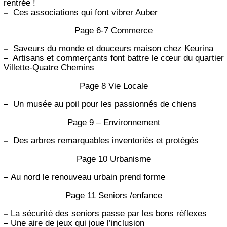
rentrée !
–
Ces associations qui font vibrer Auber
Page 6-7 Commerce
–
Saveurs du monde et douceurs maison chez Keurina
–
Artisans et commerçants font battre le cœur du quartier
Villette-Quatre Chemins
Page 8 Vie Locale
–
Un musée au poil pour les passionnés de chiens
Page 9 – Environnement
–
Des arbres remarquables inventoriés et protégés
Page 10 Urbanisme
–
Au nord le renouveau urbain prend forme
Page 11 Seniors /enfance
–
La sécurité des seniors passe par les bons réflexes
–
Une aire de jeux qui joue l’inclusion