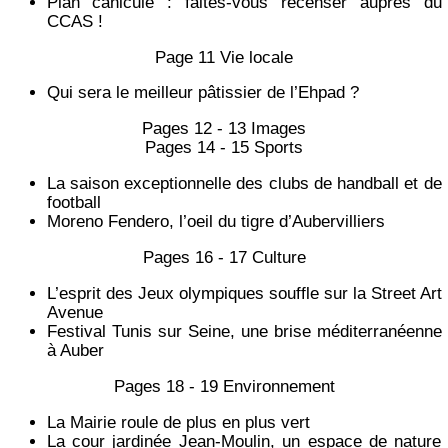
Plan canicule : faites-vous recenser auprès du
CCAS !
Page 11 Vie locale
Qui sera le meilleur pâtissier de l’Ehpad ?
Pages 12 - 13 Images
Pages 14 - 15 Sports
La saison exceptionnelle des clubs de handball et de
football
Moreno Fendero, l’oeil du tigre d’Aubervilliers
Pages 16 - 17 Culture
L’esprit des Jeux olympiques souffle sur la Street Art
Avenue
Festival Tunis sur Seine, une brise méditerranéenne
à Auber
Pages 18 - 19 Environnement
La Mairie roule de plus en plus vert
La cour jardinée Jean-Moulin, un espace de nature