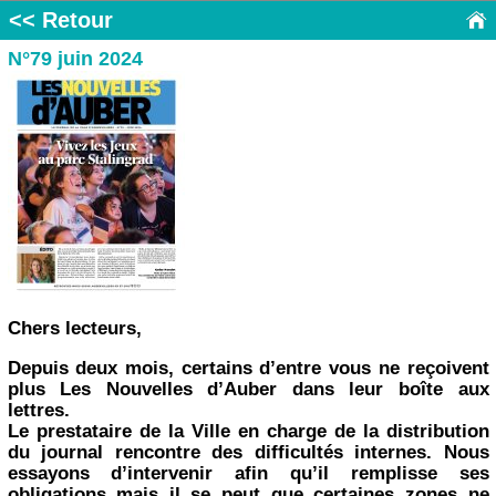
<< Retour
N°79 juin 2024
Chers lecteurs,
Depuis deux mois, certains d’entre vous ne reçoivent
plus Les Nouvelles d’Auber dans leur boîte aux
lettres.
Le prestataire de la Ville en charge de la distribution
du journal rencontre des difficultés internes. Nous
essayons d’intervenir afin qu’il remplisse ses
obligations mais il se peut que certaines zones ne