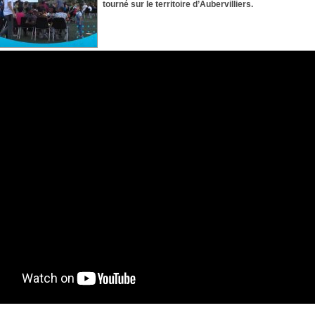
tourné sur le territoire d’Aubervilliers.