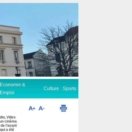
Economie &
Culture
Sports
Emploi
dio, Villes
 un cinéma
 de l’avant
qui a été