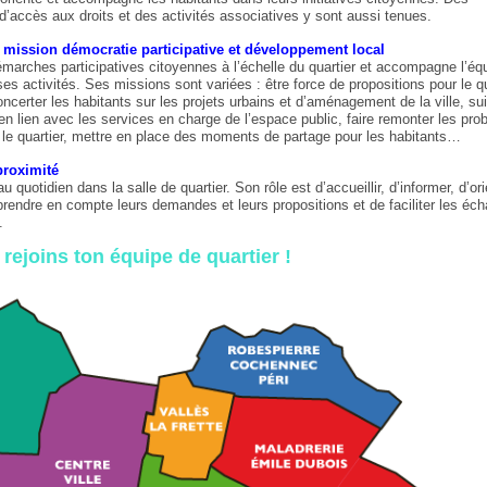
’accès aux droits et des activités associatives y sont aussi tenues.
 mission démocratie participative et développement local
émarches participatives citoyennes à l’échelle du quartier et accompagne l’éq
ses activités. Ses missions sont variées : être force de propositions pour le qu
oncerter les habitants sur les projets urbains et d’aménagement de la ville, sui
n lien avec les services en charge de l’espace public, faire remonter les pro
r le quartier, mettre en place des moments de partage pour les habitants…
proximité
au quotidien dans la salle de quartier. Son rôle est d’accueillir, d’informer, d’ori
prendre en compte leurs demandes et leurs propositions et de faciliter les éc
.
 rejoins ton équipe de quartier !