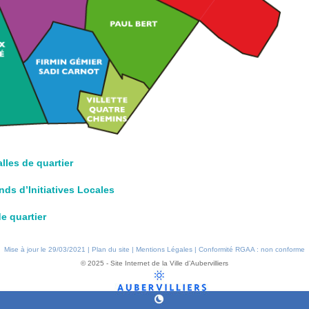
lles de quartier
nds d’Initiatives Locales
e quartier
Mise à jour le 29/03/2021 |
Plan du site
|
Mentions Légales
|
Conformité RGAA : non conforme
© 2025 - Site Internet de la Ville d’Aubervilliers