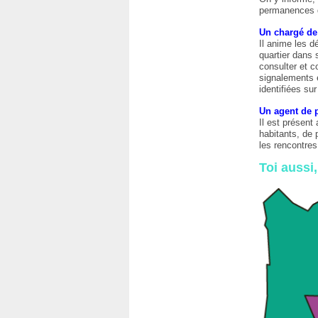
permanences d
Un chargé de
Il anime les d
quartier dans 
consulter et c
signalements e
identifiées su
Un agent de 
Il est présent 
habitants, de 
les rencontres
Toi aussi,