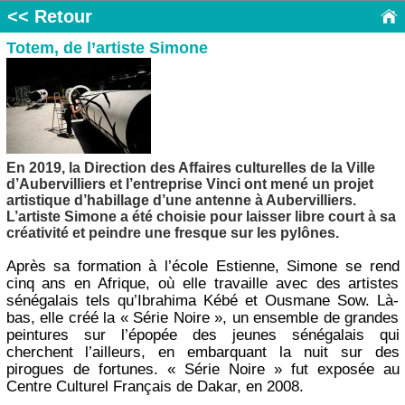
<< Retour
Totem, de l’artiste Simone
En 2019, la Direction des Affaires culturelles de la Ville
d’Aubervilliers et l’entreprise Vinci ont mené un projet
artistique d’habillage d’une antenne à Aubervilliers.
L’artiste Simone a été choisie pour laisser libre court à sa
créativité et peindre une fresque sur les pylônes.
Après sa formation à l’école Estienne, Simone se rend
cinq ans en Afrique, où elle travaille avec des artistes
sénégalais tels qu’Ibrahima Kébé et Ousmane Sow. Là-
bas, elle créé la « Série Noire », un ensemble de grandes
peintures sur l’épopée des jeunes sénégalais qui
cherchent l’ailleurs, en embarquant la nuit sur des
pirogues de fortunes. « Série Noire » fut exposée au
Centre Culturel Français de Dakar, en 2008.