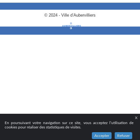
© 2024 - Ville d’Aubervilliers
X
En poursuivant votre navigation sur ce site, vous acceptez l’utilisation de
cookies pour réaliser des statistiques de visites.
Accepter
Refuser