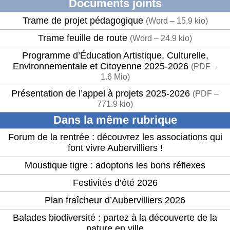
Documents joints
Trame de projet pédagogique
(
Word – 15.9 kio
)
Trame feuille de route
(
Word – 24.9 kio
)
Programme d’Éducation Artistique, Culturelle,
Environnementale et Citoyenne 2025-2026
(
PDF –
1.6 Mio
)
Présentation de l’appel à projets 2025-2026
(
PDF –
771.9 kio
)
Dans la même rubrique
Forum de la rentrée : découvrez les associations qui
font vivre Aubervilliers !
Moustique tigre : adoptons les bons réflexes
Festivités d’été 2026
Plan fraîcheur d’Aubervilliers 2026
Balades biodiversité : partez à la découverte de la
nature en ville