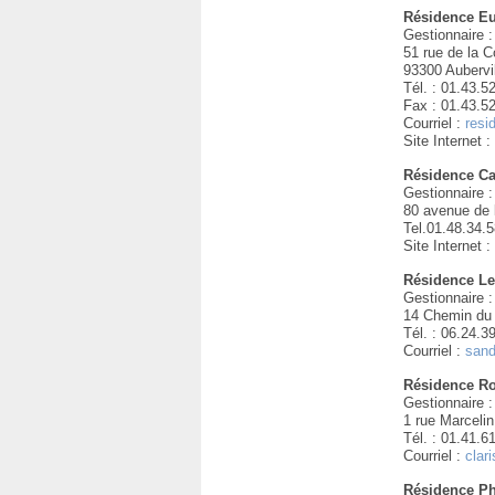
Résidence Eu
Gestionnaire 
51 rue de la 
93300 Aubervil
Tél. : 01.43.5
Fax : 01.43.5
Courriel :
resi
Site Internet 
Résidence C
Gestionnaire 
80 avenue de 
Tel.01.48.34.5
Site Internet 
Résidence Le
Gestionnaire :
14 Chemin du 
Tél. : 06.24.3
Courriel :
sand
Résidence R
Gestionnaire :
1 rue Marcelin
Tél. : 01.41.6
Courriel :
clar
Résidence Ph