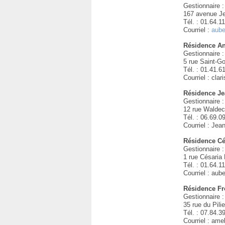
Gestionnaire :
167 avenue Je
Tél. : 01.64.1
Courriel :
aube
Résidence A
Gestionnaire :
5 rue Saint-G
Tél. : 01.41.6
Courriel : clar
Résidence Je
Gestionnaire :
12 rue Walde
Tél. : 06.69.0
Courriel : Jea
Résidence Cé
Gestionnaire :
1 rue Césaria
Tél. : 01.64.1
Courriel : aub
Résidence Fr
Gestionnaire :
35 rue du Pilie
Tél. : 07.84.3
Courriel : am