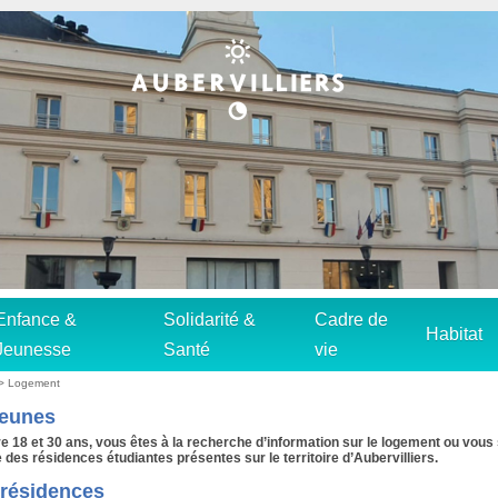
Enfance &
Solidarité &
Cadre de
Habitat
Jeunesse
Santé
vie
>
Logement
jeunes
e 18 et 30 ans, vous êtes à la recherche d’information sur le logement ou vous
e des résidences étudiantes présentes sur le territoire d’Aubervilliers.
 résidences