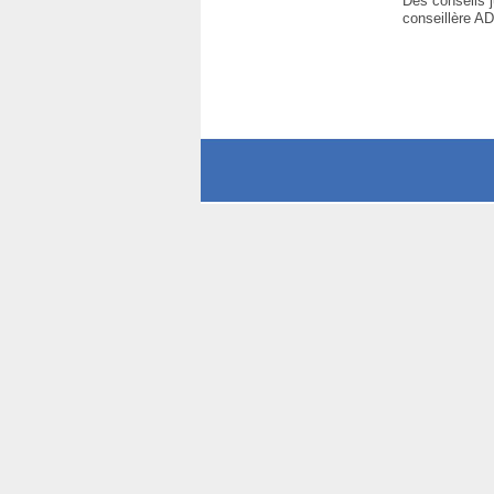
Des conseils j
conseillère AD