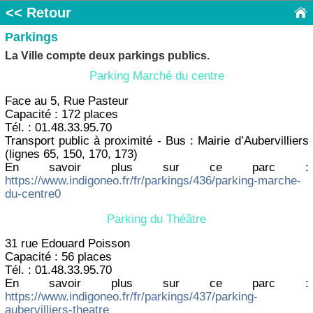
<< Retour
Parkings
La Ville compte deux parkings publics.
Parking Marché du centre
Face au 5, Rue Pasteur
Capacité : 172 places
Tél. : 01.48.33.95.70
Transport public à proximité - Bus : Mairie d’Aubervilliers
(lignes 65, 150, 170, 173)
En savoir plus sur ce parc :
https://www.indigoneo.fr/fr/parkings/436/parking-marche-
du-centre0
Parking du Théâtre
31 rue Edouard Poisson
Capacité : 56 places
Tél. : 01.48.33.95.70
En savoir plus sur ce parc :
https://www.indigoneo.fr/fr/parkings/437/parking-
aubervilliers-theatre