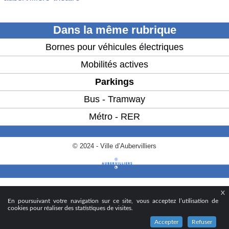
Dans la même rubrique
Bornes pour véhicules électriques
Mobilités actives
Parkings
Bus - Tramway
Métro - RER
© 2024 - Ville d’Aubervilliers
X
En poursuivant votre navigation sur ce site, vous acceptez l’utilisation de
cookies pour réaliser des statistiques de visites.
Accepter
Refuser