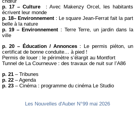
chœur
p. 17 – Culture
: Avec Makenzy Orcel, les habitants
écrivent leur monde
p. 18– Environnement
: Le square Jean-Ferrat fait la part
belle à la nature
p. 19 – Environnement
: Terre Terre, un jardin dans la
ville
p. 20 – Éducation / Annonces
: Le permis piéton, un
certificat de bonne conduite… à pied !
Permis de louer : le périmètre s’élargit au Montfort
Tunnel de La Courneuve : des travaux de nuit sur l’A86
p. 21
– Tribunes
p. 22
– Agenda
p. 23
– Cinéma : programme du cinéma Le Studio
Les Nouvelles d'Auber N°99 mai 2026