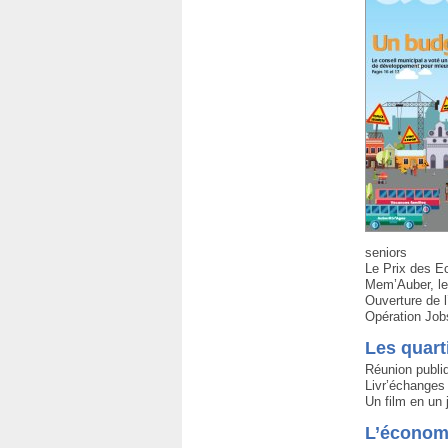
seniors
Le Prix des Ec
Mem’Auber, le 
Ouverture de 
Opération Job
Les quart
Réunion publiq
Livr’échanges 
Un film en un 
L’économi