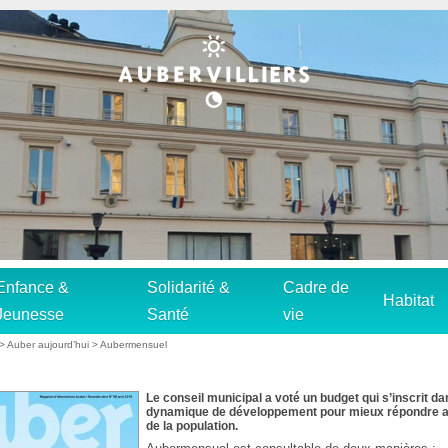
Enfance &
Solidarité &
Cadre de
Habitat
Jeunesse
Santé
vie
>
Auber aujourd’hui
>
Aubermensuel
Le conseil municipal a voté un budget qui s’inscrit d
dynamique de développement pour mieux répondre 
de la population.