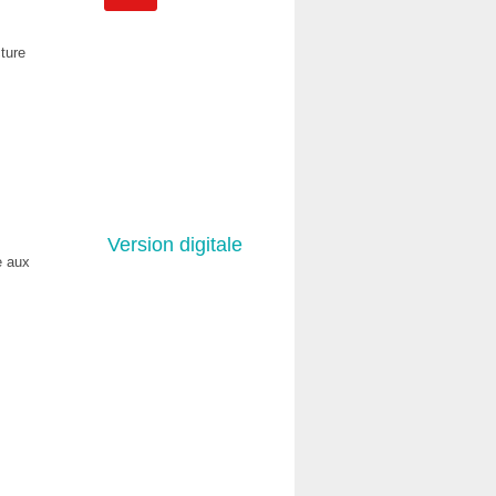
cture
Version digitale
e aux