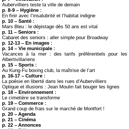
Aubervilliers teste la ville de demain
p. 8-9 – Hygiène :
En finir avec l’insalubrité et l’habitat indigne
p. 10 – Santé :
Mars Bleu : le dépistage dès 50 ans est vital
p. 11 – Seniors :
Cabaret des seniors : aller simple pour Broadway
p. 12-13 – En images :
p. 14 – Vie municipale :
Vacances à la mer : des tarifs préférentiels pour les
Albertivillariens
p. 15 – Sports :
Au Kung-Fu boxing club, la maîtrise de l’art
p. 16-17 – Culture :
La poésie en liberté dans les rues d’Aubervilliers
Optique et illusions : Jean Moulin fait bouger les lignes
p. 18 – Environnement :
Le cimetière se transforme
p. 19 – Commerce :
Grand coup de frais sur le marché de Montfort !
p. 20 – Agenda
p. 21 – Cinéma
p. 22 – Annonces