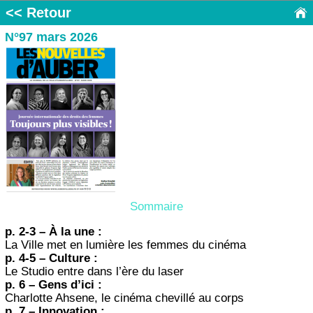
<< Retour
N°97 mars 2026
Sommaire
p. 2-3 – À la une :
La Ville met en lumière les femmes du cinéma
p. 4-5 – Culture :
Le Studio entre dans l’ère du laser
p. 6 – Gens d’ici :
Charlotte Ahsene, le cinéma chevillé au corps
p. 7 – Innovation :