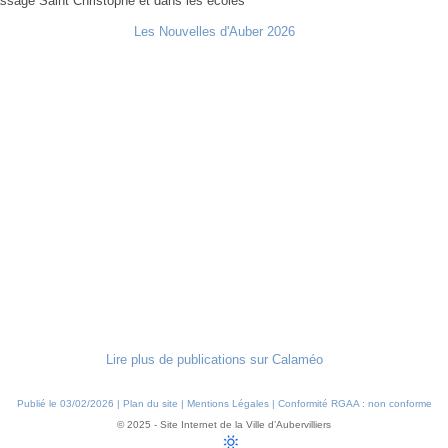
assage Saint Christophe et dans les écoles
Les Nouvelles d'Auber 2026
Lire plus de publications sur Calaméo
Publié le 03/02/2026 |
Plan du site
|
Mentions Légales
|
Conformité RGAA : non conforme
© 2025 - Site Internet de la Ville d’Aubervilliers