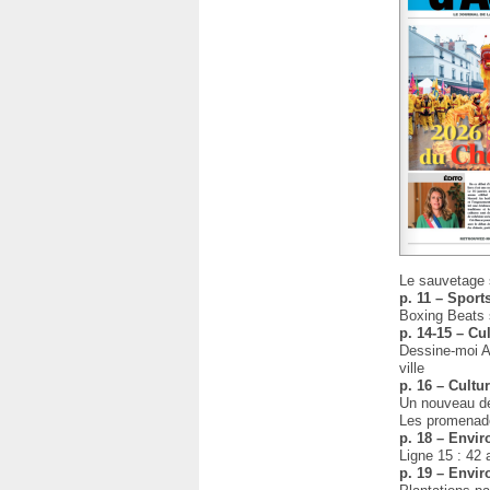
Le sauvetage s
p. 11 – Sports
Boxing Beats 
p. 14-15 – Cul
Dessine-moi Au
ville
p. 16 – Cultur
Un nouveau d
Les promenade
p. 18 – Envi
Ligne 15 : 42 
p. 19 – Envi