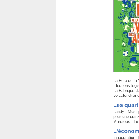
La Fête de la V
Elections légi
La Fabrique d
Le calendrier
Les quart
Landy : Musiq
pour une quin
Marcreux : Le 
L’économi
Inauguration 