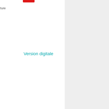
cture
Version digitale