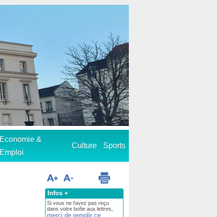
Economie &
Culture
Sports
Emploi
Infos +
Si vous ne l’avez pas reçu
dans votre boîte aux lettres,
merci de remplir ce