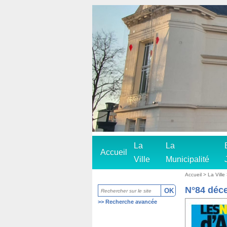
La
La
Accueil
Ville
Municipalité
Accueil
>
La Ville
N°84 déc
>>
Recherche avancée