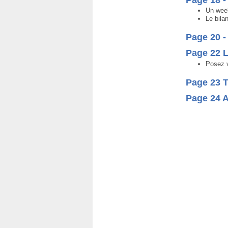
Un week
Le bila
Page 20 -
Page 22 L
Posez v
Page 23 
Page 24 