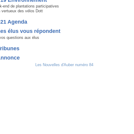
-end de plantations participatives
n vertueux des vélos Dott
 21 Agenda
es élus vous répondent
os questions aux élus
Tribunes
Annonce
Les Nouvelles d'Auber numéro 84