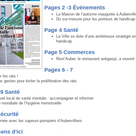
Pages 2 -3 Événements
La Maison de l’autisme inaugurée à Aubervilli
Du sur-mesure pour les porteurs de handicap 
Page 4 Santé
La Ville se dote d’une ambitieuse stratégie e
handicap
Page 5 Commerces
Rest’Auber, le restaurant antigaspi, a rouvert
Pages 6 - 7
 les rats !
s gestes pour éviter la prolifération des rats
 9 Santé
eil local de santé mentale : accompagner et informer
 mondiale de l’hygiène menstruelle
écurité
rnée avec les sapeurs-pompiers d’Aubervilliers
ens d’ici