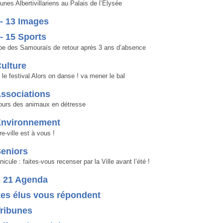
unes Albertivillariens au Palais de l’Élysée
- 13 Images
- 15 Sports
e des Samouraïs de retour après 3 ans d’absence
ulture
, le festival Alors on danse ! va mener le bal
ssociations
ours des animaux en détresse
Environnement
re-ville est à vous !
Seniors
icule : faites-vous recenser par la Ville avant l’été !
- 21 Agenda
es élus vous répondent
Tribunes