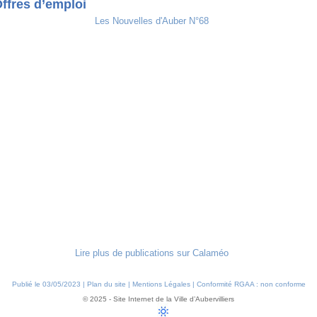
ffres d’emploi
Les Nouvelles d'Auber N°68
Lire plus de publications sur Calaméo
Publié le 03/05/2023 |
Plan du site
|
Mentions Légales
|
Conformité RGAA : non conforme
© 2025 - Site Internet de la Ville d’Aubervilliers