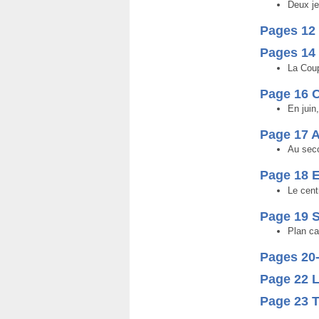
Deux je
Pages 12 
Pages 14 
La Coup
Page 16 C
En juin
Page 17 A
Au sec
Page 18 
Le cent
Page 19 
Plan can
Pages 20
Page 22 L
Page 23 