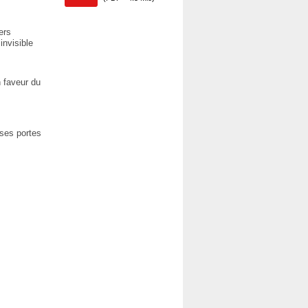
ers
invisible
n faveur du
 ses portes