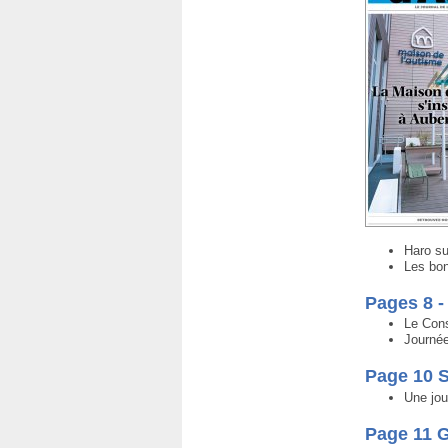
Haro sur
Les bon
Pages 8 -
Le Cons
Journée
Page 10 S
Une jou
Page 11 G