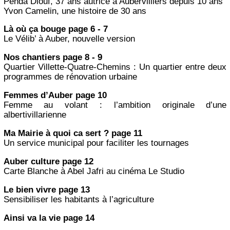
Penda Diouf, 37 ans autrice à Aubervilliers depuis 10 ans
Yvon Camelin, une histoire de 30 ans
Là où ça bouge page 6 - 7
Le Vélib’ à Auber, nouvelle version
Nos chantiers page 8 - 9
Quartier Villette-Quatre-Chemins : Un quartier entre deux
programmes de rénovation urbaine
Femmes d’Auber page 10
Femme au volant : l’ambition originale d’une
albertivillarienne
Ma Mairie à quoi ca sert ? page 11
Un service municipal pour faciliter les tournages
Auber culture page 12
Carte Blanche à Abel Jafri au cinéma Le Studio
Le bien vivre page 13
Sensibiliser les habitants à l’agriculture
Ainsi va la vie page 14