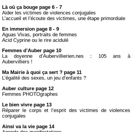
Là où ça bouge page 6 - 7
Aider les victimes de violences conjugales
L’accueil et l’écoute des victimes, une étape primordiale
En immersion page 8 - 9
Aguas Vivas, portraits de femmes
Acid Cyprine ou le rire acidulé
Femmes d’Auber page 10
La doyenne d’Aubervillierien.nes : 105 ans à
Aubervilliers !
Ma Mairie à quoi ça sert ? page 11
L’égalité des sexes, un jeu d’enfants ?
Auber culture page 12
Femmes PHOTOgraphes
Le bien vivre page 13
Réparer le corps et l’esprit des victimes de violences
conjugales
Ainsi va la vie page 14