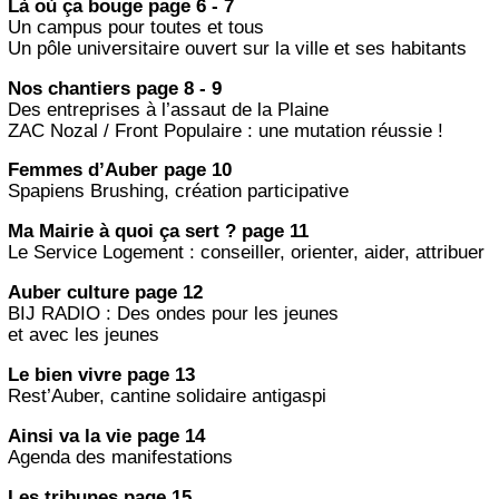
Là où ça bouge page 6 - 7
Un campus pour toutes et tous
Un pôle universitaire ouvert sur la ville et ses habitants
Nos chantiers page 8 - 9
Des entreprises à l’assaut de la Plaine
ZAC Nozal / Front Populaire : une mutation réussie !
Femmes d’Auber page 10
Spapiens Brushing, création participative
Ma Mairie à quoi ça sert ? page 11
Le Service Logement : conseiller, orienter, aider, attribuer
Auber culture page 12
BIJ RADIO : Des ondes pour les jeunes
et avec les jeunes
Le bien vivre page 13
Rest’Auber, cantine solidaire antigaspi
Ainsi va la vie page 14
Agenda des manifestations
Les tribunes page 15