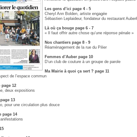
Les gens d’ici page 4 - 5
Cheryl Ann Bolden, artiste engagée
Sébastien Leplaideur, fondateur du restaurant Auber
Là où ça bouge page 6 - 7
« Il faut offrir autre chose qu’une réponse pénale »
Nos chantiers page 8 - 9
Réaménagement de la rue du Pilier
Femmes d’Auber page 10
D’un club de couture à un groupe de parole
Ma Mairie à quoi ça sert ? page 11
espect de l’espace commun
e page 12
e, deux expositions
 page 13
o, pour une circulation plus douce
ie page 14
nifestations
15