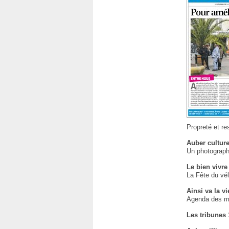
Propreté et r
Auber cultur
Un photograph
Le bien vivre
La Fête du vél
Ainsi va la v
Agenda des ma
Les tribunes 