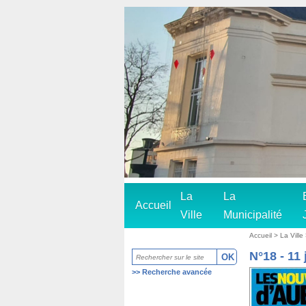
La
La
Accueil
Ville
Municipalité
Accueil
>
La Ville
N°18 - 11 
>>
Recherche avancée