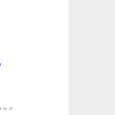
)
4. 51. 27