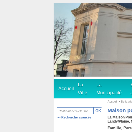
La
La
Accueil
Ville
Municipalité
Accueil
>
Solidar
Maison p
La Maison Pour 
>>
Recherche avancée
Landy/Plaine, 
Famille, Pare