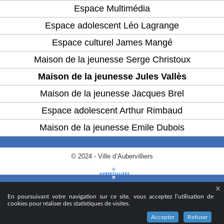
Espace Multimédia
Espace adolescent Léo Lagrange
Espace culturel James Mangé
Maison de la jeunesse Serge Christoux
Maison de la jeunesse Jules Vallès
Maison de la jeunesse Jacques Brel
Espace adolescent Arthur Rimbaud
Maison de la jeunesse Emile Dubois
© 2024 - Ville d’Aubervilliers
X
En poursuivant votre navigation sur ce site, vous acceptez l’utilisation de
cookies pour réaliser des statistiques de visites.
Accepter
Refuser