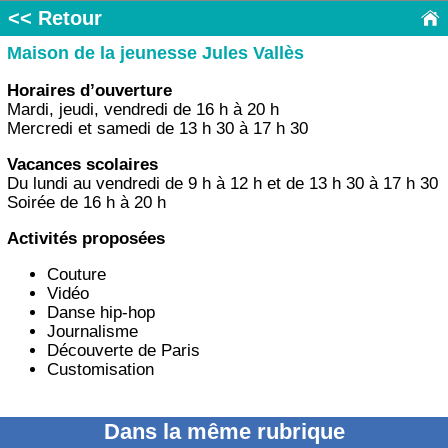
<< Retour
Maison de la jeunesse Jules Vallès
Horaires d’ouverture
Mardi, jeudi, vendredi de 16 h à 20 h
Mercredi et samedi de 13 h 30 à 17 h 30
Vacances scolaires
Du lundi au vendredi de 9 h à 12 h et de 13 h 30 à 17 h 30
Soirée de 16 h à 20 h
Activités proposées
Couture
Vidéo
Danse hip-hop
Journalisme
Découverte de Paris
Customisation
Dans la même rubrique