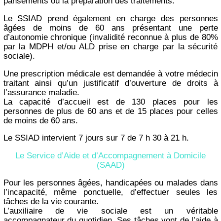
pansements ou la préparation des traitements.
Le SSIAD prend également en charge des personnes
âgées de moins de 60 ans présentant une perte
d’autonomie chronique (invalidité reconnue à plus de 80%
par la MDPH et/ou ALD prise en charge par la sécurité
sociale).
Une prescription médicale est demandée à votre médecin
traitant ainsi qu’un justificatif d’ouverture de droits à
l’assurance maladie.
La capacité d’accueil est de 130 places pour les
personnes de plus de 60 ans et de 15 places pour celles
de moins de 60 ans.
Le SSIAD intervient 7 jours sur 7 de 7 h 30 à 21 h.
Le Service d’Aide et d’Accompagnement à Domicile
(SAAD)
Pour les personnes âgées, handicapées ou malades dans
l’incapacité, même ponctuelle, d’effectuer seules les
tâches de la vie courante.
L’auxiliaire de vie sociale est un véritable
accompagnateur du quotidien. Ses tâches vont de l’aide à