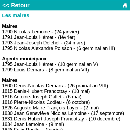
<< Retour
Les maires
Maires
1790 Nicolas Lemoine - (24 janvier)
1791 Jean-Louis Hémet - (février)
1793 Jean-Joseph Delehel - (24 mars)
1795 Nicolas Alexandre Poisson - (6 germinal an III)
Agents municipaux
1795 Jean-Louis Hémet - (10 germinal an V)
1799 Louis Demars - (8 germinal an VII)
Maires
1800 Denis-Nicolas Demars - (26 prairial an VIII)
1815 Denis-Hubert Francottay - (18 mai)
1816 Antoine-Joseph Gallet - (6 mai)
1816 Pierre-Nicolas Codieu - (6 octobre)
1826 Auguste Maire François Loyer - (2 mai)
1830 Jean Geneviève Nicolas Lemoine - (17 septembre)
1831 Denis Hubert Joseph Francottay - (10 décembre)
1834 Jean Lemoine - (9 mai)
1848 Félix Reullet - (février)