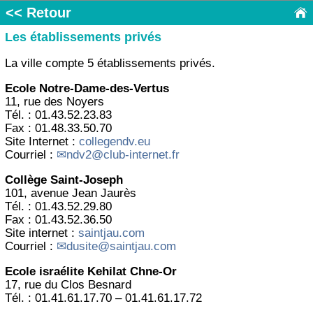
<< Retour
Les établissements privés
La ville compte 5 établissements privés.
Ecole Notre-Dame-des-Vertus
11, rue des Noyers
Tél. : 01.43.52.23.83
Fax : 01.48.33.50.70
Site Internet :
collegendv.eu
Courriel :
ndv2@club-internet.fr
Collège Saint-Joseph
101, avenue Jean Jaurès
Tél. : 01.43.52.29.80
Fax : 01.43.52.36.50
Site internet :
saintjau.com
Courriel :
dusite@saintjau.com
Ecole israélite Kehilat Chne-Or
17, rue du Clos Besnard
Tél. : 01.41.61.17.70 – 01.41.61.17.72