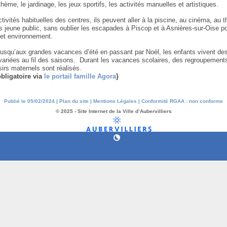
ème, le jardinage, les jeux sportifs, les activités manuelles et artistiques.
tivités habituelles des centres, ils peuvent aller à la piscine, au cinéma, au th
s jeune public, sans oublier les escapades à Piscop et à Asnières-sur-Oise p
 et environnement.
jusqu’aux grandes vacances d’été en passant par Noël, les enfants vivent de
 variées au fil des saisons. Durant les vacances scolaires, des regroupement
sirs maternels sont réalisés.
bligatoire via
le portail famille Agora
}
Publié le 05/02/2024 |
Plan du site
|
Mentions Légales
|
Conformité RGAA : non conforme
© 2025 - Site Internet de la Ville d’Aubervilliers