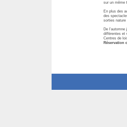
sur un même th
En plus des ac
des spectacle
sorties nature
De l’automne 
différentes et
Centres de loi
Réservation o