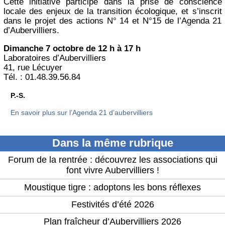
Cette initiative participe dans la prise de conscience
locale des enjeux de la transition écologique, et s’inscrit
dans le projet des actions N° 14 et N°15 de l’Agenda 21
d’Aubervilliers.
Dimanche 7 octobre de 12 h à 17 h
Laboratoires d’Aubervilliers
41, rue Lécuyer
Tél. : 01.48.39.56.84
P.-S.
En savoir plus sur l’Agenda 21 d’aubervilliers
Dans la même rubrique
Forum de la rentrée : découvrez les associations qui
font vivre Aubervilliers !
Moustique tigre : adoptons les bons réflexes
Festivités d’été 2026
Plan fraîcheur d’Aubervilliers 2026