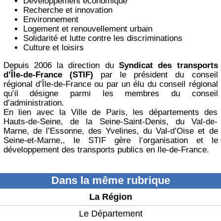
Développement économique
Recherche et innovation
Environnement
Logement et renouvellement urbain
Solidarité et lutte contre les discriminations
Culture et loisirs
Depuis 2006 la direction du
Syndicat des transports
d’Île-de-France (STIF)
par le président du conseil
régional d’Île-de-France ou par un élu du conseil régional
qu’il désigne parmi les membres du conseil
d’administration.
En lien avec la Ville de Paris, les départements des
Hauts-de-Seine, de la Seine-Saint-Denis, du Val-de-
Marne, de l’Essonne, des Yvelines, du Val-d’Oise et de
Seine-et-Marne,, le STIF gère l’organisation et le
développement des transports publics en Ile-de-France.
Dans la même rubrique
La Région
Le Département