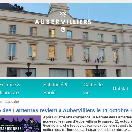
Enfance &
Solidarité &
Cadre de
Habitat
Jeunesse
Santé
vie
s > L’actualité
 des Lanternes revient à Aubervilliers le 11 octobre 
Après quatre ans d’absence, la Parade des Lanternes
nouveau les rues d’Aubervilliers le samedi 11 octobr
Grande marche festive et participative, elle réunit c
édition des milliers de participants et de nombreux ar