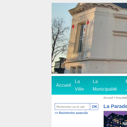
La
La
Accueil
Ville
Municipalité
Accueil
> Actualité
La Parade
>>
Recherche avancée