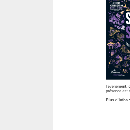
l’événement, 
présence est e
Plus d’infos 