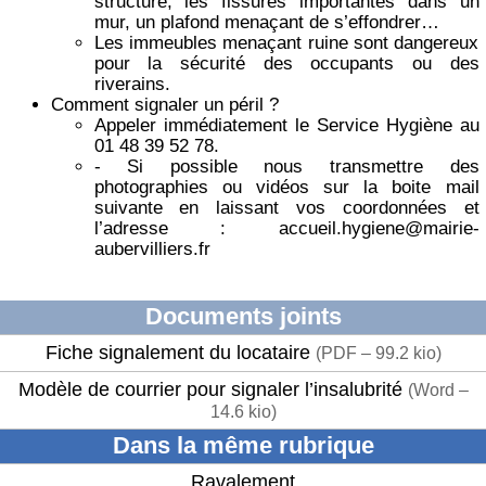
structure, les fissures importantes dans un
mur, un plafond menaçant de s’effondrer…
Les immeubles menaçant ruine sont dangereux
pour la sécurité des occupants ou des
riverains.
Comment signaler un péril ?
Appeler immédiatement le Service Hygiène au
01 48 39 52 78.
- Si possible nous transmettre des
photographies ou vidéos sur la boite mail
suivante en laissant vos coordonnées et
l’adresse : accueil.hygiene@mairie-
aubervilliers.fr
Documents joints
Fiche signalement du locataire
(
PDF – 99.2 kio
)
Modèle de courrier pour signaler l’insalubrité
(
Word –
14.6 kio
)
Dans la même rubrique
Ravalement