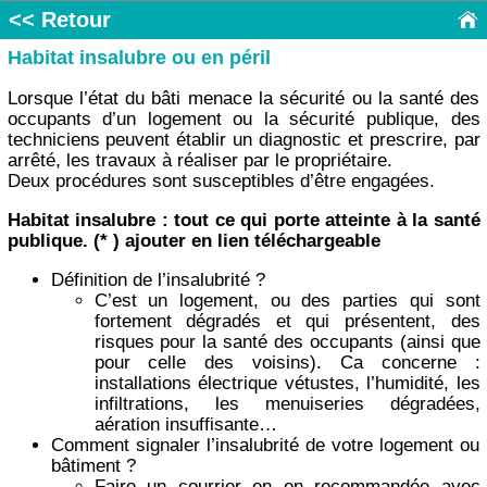
<< Retour
Habitat insalubre ou en péril
Lorsque l’état du bâti menace la sécurité ou la santé des
occupants d’un logement ou la sécurité publique, des
techniciens peuvent établir un diagnostic et prescrire, par
arrêté, les travaux à réaliser par le propriétaire.
Deux procédures sont susceptibles d’être engagées.
Habitat insalubre : tout ce qui porte atteinte à la santé
publique. (* ) ajouter en lien téléchargeable
Définition de l’insalubrité ?
C’est un logement, ou des parties qui sont
fortement dégradés et qui présentent, des
risques pour la santé des occupants (ainsi que
pour celle des voisins). Ca concerne :
installations électrique vétustes, l’humidité, les
infiltrations, les menuiseries dégradées,
aération insuffisante…
Comment signaler l’insalubrité de votre logement ou
bâtiment ?
Faire un courrier en en recommandée avec