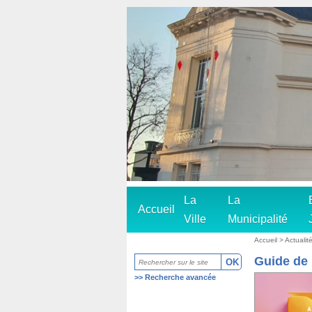
La
La
Accueil
Ville
Municipalité
Accueil
> Actualité
Guide de l
>>
Recherche avancée