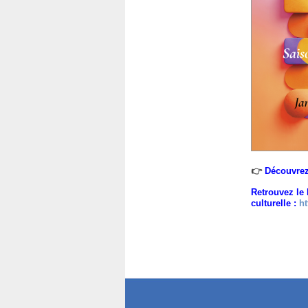
👉
Découvrez
Retrouvez le 
culturelle :
ht