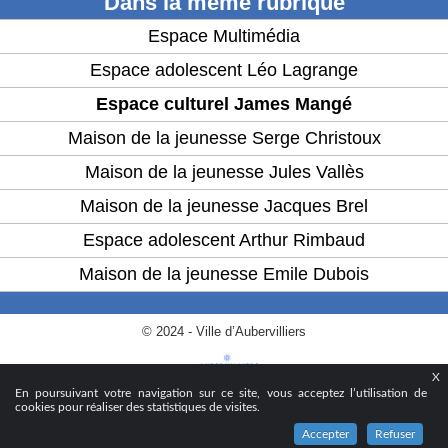
Dans la même rubrique
Espace Multimédia
Espace adolescent Léo Lagrange
Espace culturel James Mangé
Maison de la jeunesse Serge Christoux
Maison de la jeunesse Jules Vallès
Maison de la jeunesse Jacques Brel
Espace adolescent Arthur Rimbaud
Maison de la jeunesse Emile Dubois
© 2024 - Ville d’Aubervilliers
X
En poursuivant votre navigation sur ce site, vous acceptez l’utilisation de
cookies pour réaliser des statistiques de visites.
Accepter
Refuser