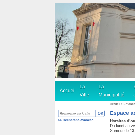
La
La
Accueil
Ville
Municipalité
Accueil
>
Enfanc
Espace a
>>
Recherche avancée
Horaires d’ou
Du lundi au ve
Samedi de 13 