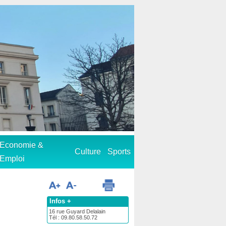
Economie &
Culture
Sports
Emploi
Infos +
16 rue Guyard Delalain
Tél : 09.80.58.50.72