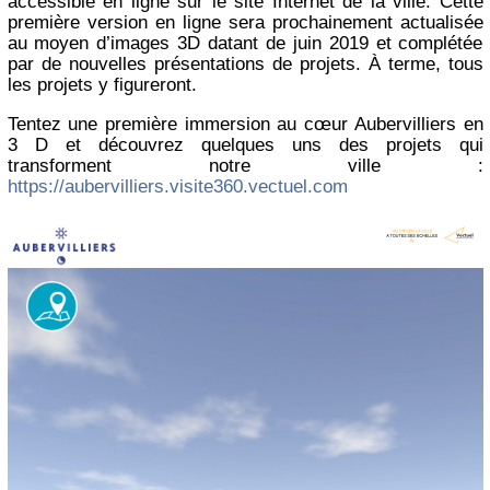
accessible en ligne sur le site Internet de la ville. Cette
première version en ligne sera prochainement actualisée
au moyen d’images 3D datant de juin 2019 et complétée
par de nouvelles présentations de projets. À terme, tous
les projets y figureront.
Tentez une première immersion au cœur Aubervilliers en
3 D et découvrez quelques uns des projets qui
transforment notre ville :
https://aubervilliers.visite360.vectuel.com