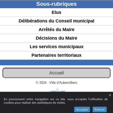
Sous-rubriques
Elus
Délibérations du Conseil municipal
Arrêtés du Maire
Décisions du Maire
Les services municipaux
Partenaires territoriaux
Accueil
© 2024 - Ville d’Aubervilliers
X
En poursuivant votre navigation sur ce site, vous acceptez l’utilisation de
cookies pour réaliser des statistiques de visites.
Accepter
Refuser