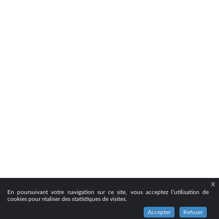
X
En poursuivant votre navigation sur ce site, vous acceptez l’utilisation de
cookies pour réaliser des statistiques de visites.
Accepter
Refuser