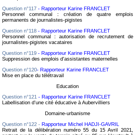
Question n°117
- Rapporteur Karine FRANCLET
Personnel communal : création de quatre emplois
permanents de journalistes-pigistes
Question n°118
- Rapporteur Karine FRANCLET
Personnel communal : autorisation de recrutement de
journalistes-pigistes vacataires
Question n°119
- Rapporteur Karine FRANCLET
Suppression des emplois d’assistantes maternelles
Question n°120
- Rapporteur Karine FRANCLET
Mise en place du télétravail
Education
Question n°121
- Rapporteur Karine FRANCLET
Labellisation d’une cité éducative à Aubervilliers
Domaine-urbanisme
Question n°122 -
Rapporteur Michel HADJI-GAVRIL
Retrait de la délibération numéro 55 du 15 Avril 2021,