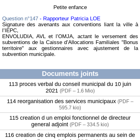
Petite enfance
Question n°147
- Rapporteur Patricia LOE
Signature des avenants aux conventions liant la ville à
l’IEPC,
ENVOLUDIA, AVL et l’OMJA, actant le versement des
subventions de la Caisse d’Allocations Familiales "Bonus
territoire" aux gestionnaires avec ajustement de la
subvention municipale.
Documents joints
113 proces verbal du conseil municipal du 10 juin
2021
(
PDF – 1.6 Mio
)
114 reorganisation des services municipaux
(
PDF –
595.7 kio
)
115 creation d un emploi fonctionnel de directeur
general adjoint
(
PDF – 334.5 kio
)
116 creation de cinq emplois permanents au sein de