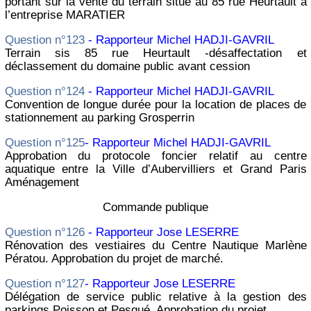
portant sur la vente du terrain situé au 85 rue Heurtault à
l’entreprise MARATIER
Question n°123
- Rapporteur Michel HADJI-GAVRIL
Terrain sis 85 rue Heurtault -désaffectation et
déclassement du domaine public avant cession
Question n°124
- Rapporteur Michel HADJI-GAVRIL
Convention de longue durée pour la location de places de
stationnement au parking Grosperrin
Question n°125
- Rapporteur Michel HADJI-GAVRIL
Approbation du protocole foncier relatif au centre
aquatique entre la Ville d’Aubervilliers et Grand Paris
Aménagement
Commande publique
Question n°126
- Rapporteur Jose LESERRE
Rénovation des vestiaires du Centre Nautique Marlène
Pératou. Approbation du projet de marché.
Question n°127
- Rapporteur Jose LESERRE
Délégation de service public relative à la gestion des
parkings Poisson et Pesqué. Approbation du projet.