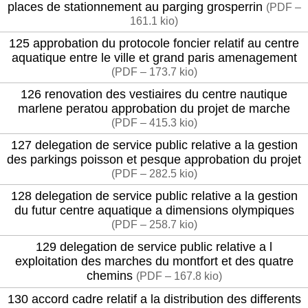
places de stationnement au parging grosperrin
(
PDF –
161.1 kio
)
125 approbation du protocole foncier relatif au centre
aquatique entre le ville et grand paris amenagement
(
PDF – 173.7 kio
)
126 renovation des vestiaires du centre nautique
marlene peratou approbation du projet de marche
(
PDF – 415.3 kio
)
127 delegation de service public relative a la gestion
des parkings poisson et pesque approbation du projet
(
PDF – 282.5 kio
)
128 delegation de service public relative a la gestion
du futur centre aquatique a dimensions olympiques
(
PDF – 258.7 kio
)
129 delegation de service public relative a l
exploitation des marches du montfort et des quatre
chemins
(
PDF – 167.8 kio
)
130 accord cadre relatif a la distribution des differents