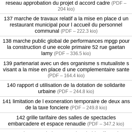
reseau approbation du projet d accord cadre
(
PDF –
204 kio
)
137 marche de travaux relatif a la mise en place d un
restaurant municipal pour l accueil du personnel
communal
(
PDF – 222.3 kio
)
138 marche public global de performances mpgp pour
la construction d une ecole primaire 52 rue gaetan
lamy
(
PDF – 336.5 kio
)
139 partenariat avec un des organisme s mutualiste s
visant a la mise en place d une complementaire sante
(
PDF – 164.4 kio
)
140 rapport d utilisation de la dotation de solidarite
urbaine
(
PDF – 244.8 kio
)
141 limitation de l exoneration temporaire de deux ans
de la taxe fonciere
(
PDF – 249.8 kio
)
142 grille tarifaire des salles de spectacles
embarcadere et espace renaudie
(
PDF – 347.2 kio
)