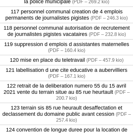
la police municipale
(
PDF – 269.2 kio
)
117 personnel communal creation de 4 emplois
permanents de journalistes pigistes
(
PDF – 246.3 kio
)
118 personnel communal autorisation de recrutement
de journalistes pigistes vacataires
(
PDF – 232.8 kio
)
119 suppression d emplois d assistantes maternelles
(
PDF – 160.4 kio
)
120 mise en place du teletravail
(
PDF – 457.9 kio
)
121 labellisation d une cite educative a aubervilliers
(
PDF – 167.1 kio
)
122 retrait de la deliberation numero 55 du 15 avril
2021 vente du terrain situe au 85 rue heurtault
(
PDF –
200.7 kio
)
123 terrain sis 85 rue heurault desaffectation et
declassement du domaine public avant cession
(
PDF –
257.4 kio
)
124 convention de longue duree pour la location de