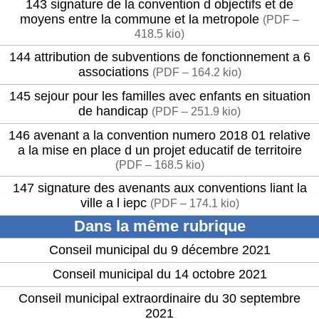
143 signature de la convention d objectifs et de
moyens entre la commune et la metropole
(
PDF –
418.5 kio
)
144 attribution de subventions de fonctionnement a 6
associations
(
PDF – 164.2 kio
)
145 sejour pour les familles avec enfants en situation
de handicap
(
PDF – 251.9 kio
)
146 avenant a la convention numero 2018 01 relative
a la mise en place d un projet educatif de territoire
(
PDF – 168.5 kio
)
147 signature des avenants aux conventions liant la
ville a l iepc
(
PDF – 174.1 kio
)
Dans la même rubrique
Conseil municipal du 9 décembre 2021
Conseil municipal du 14 octobre 2021
Conseil municipal extraordinaire du 30 septembre
2021