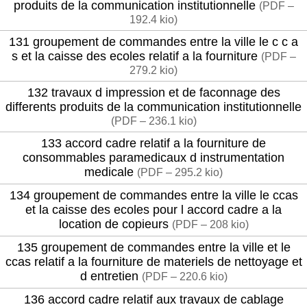
produits de la communication institutionnelle
(
PDF –
192.4 kio
)
131 groupement de commandes entre la ville le c c a
s et la caisse des ecoles relatif a la fourniture
(
PDF –
279.2 kio
)
132 travaux d impression et de faconnage des
differents produits de la communication institutionnelle
(
PDF – 236.1 kio
)
133 accord cadre relatif a la fourniture de
consommables paramedicaux d instrumentation
medicale
(
PDF – 295.2 kio
)
134 groupement de commandes entre la ville le ccas
et la caisse des ecoles pour l accord cadre a la
location de copieurs
(
PDF – 208 kio
)
135 groupement de commandes entre la ville et le
ccas relatif a la fourniture de materiels de nettoyage et
d entretien
(
PDF – 220.6 kio
)
136 accord cadre relatif aux travaux de cablage