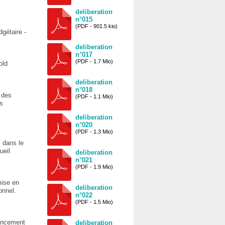
deliberation
n°015
(PDF - 901.5 kio)
dgétaire -
deliberation
n°017
(PDF - 1.7 Mio)
old
deliberation
n°018
 des
(PDF - 1.1 Mio)
es
deliberation
n°020
(PDF - 1.3 Mio)
 dans le
ueil
deliberation
n°021
(PDF - 1.9 Mio)
mise en
deliberation
onnel.
n°022
(PDF - 1.5 Mio)
nancement
deliberation