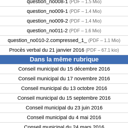
question_no008-1
(
PDF – 1.5 Mio
)
question_no009-1
(
PDF – 1.4 Mio
)
question_no009-2
(
PDF – 1.4 Mio
)
question_no011-2
(
PDF – 1.6 Mio
)
question_no010-2.compressed_1_
(
PDF – 1.1 Mio
)
Procès verbal du 21 janvier 2016
(
PDF – 67.1 kio
)
Dans la même rubrique
Conseil municipal du 15 décembre 2016
Conseil municipal du 17 novembre 2016
Conseil municipal du 13 octobre 2016
Conseil municipal du 15 septembre 2016
Conseil municipal du 23 juin 2016
Conseil municipal du 4 mai 2016
Conseil municipal du 24 mars 2016