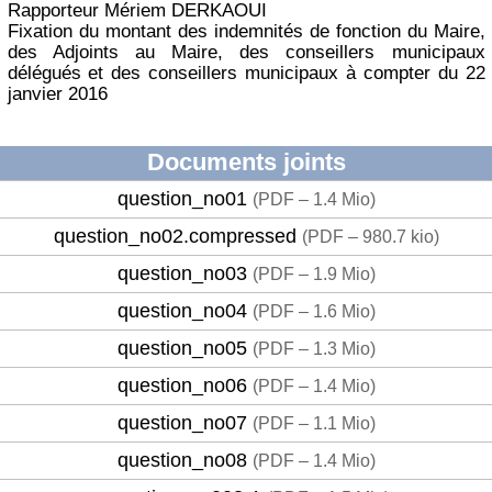
Rapporteur Mériem DERKAOUI
Fixation du montant des indemnités de fonction du Maire,
des Adjoints au Maire, des conseillers municipaux
délégués et des conseillers municipaux à compter du 22
janvier 2016
Documents joints
question_no01
(
PDF – 1.4 Mio
)
question_no02.compressed
(
PDF – 980.7 kio
)
question_no03
(
PDF – 1.9 Mio
)
question_no04
(
PDF – 1.6 Mio
)
question_no05
(
PDF – 1.3 Mio
)
question_no06
(
PDF – 1.4 Mio
)
question_no07
(
PDF – 1.1 Mio
)
question_no08
(
PDF – 1.4 Mio
)