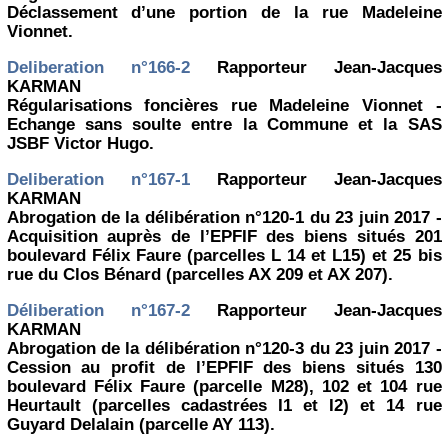
Déclassement d’une portion de la rue Madeleine
Vionnet.
Deliberation n°166-2
Rapporteur Jean-Jacques
KARMAN
Régularisations foncières rue Madeleine Vionnet -
Echange sans soulte entre la Commune et la SAS
JSBF Victor Hugo.
Deliberation n°167-1
Rapporteur Jean-Jacques
KARMAN
Abrogation de la délibération n°120-1 du 23 juin 2017 -
Acquisition auprès de l’EPFIF des biens situés 201
boulevard Félix Faure (parcelles L 14 et L15) et 25 bis
rue du Clos Bénard (parcelles AX 209 et AX 207).
Déliberation n°167-2
Rapporteur Jean-Jacques
KARMAN
Abrogation de la délibération n°120-3 du 23 juin 2017 -
Cession au profit de l’EPFIF des biens situés 130
boulevard Félix Faure (parcelle M28), 102 et 104 rue
Heurtault (parcelles cadastrées I1 et I2) et 14 rue
Guyard Delalain (parcelle AY 113).