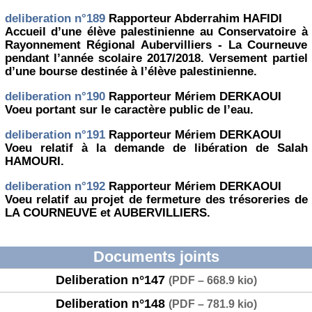
deliberation n°189
Rapporteur Abderrahim HAFIDI
Accueil d’une élève palestinienne au Conservatoire à
Rayonnement Régional Aubervilliers - La Courneuve
pendant l’année scolaire 2017/2018. Versement partiel
d’une bourse destinée à l’élève palestinienne.
deliberation n°190
Rapporteur Mériem DERKAOUI
Voeu portant sur le caractère public de l’eau.
deliberation n°191
Rapporteur Mériem DERKAOUI
Voeu relatif à la demande de libération de Salah
HAMOURI.
deliberation n°192
Rapporteur Mériem DERKAOUI
Voeu relatif au projet de fermeture des trésoreries de
LA COURNEUVE et AUBERVILLIERS.
Documents joints
Deliberation n°147
(
PDF – 668.9 kio
)
Deliberation n°148
(
PDF – 781.9 kio
)