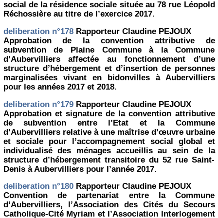
social de la résidence sociale située au 78 rue Léopold
Réchossière au titre de l’exercice 2017.
deliberation n°178
Rapporteur Claudine PEJOUX
Approbation de la convention attributive de
subvention de Plaine Commune à la Commune
d’Aubervilliers affectée au fonctionnement d’une
structure d’hébergement et d’insertion de personnes
marginalisées vivant en bidonvilles à Aubervilliers
pour les années 2017 et 2018.
deliberation n°179
Rapporteur Claudine PEJOUX
Approbation et signature de la convention attributive
de subvention entre l’Etat et la Commune
d’Aubervilliers relative à une maîtrise d’œuvre urbaine
et sociale pour l’accompagnement social global et
individualisé des ménages accueillis au sein de la
structure d’hébergement transitoire du 52 rue Saint-
Denis à Aubervilliers pour l’année 2017.
deliberation n°180
Rapporteur Claudine PEJOUX
Convention de partenariat entre la Commune
d’Aubervilliers, l’Association des Cités du Secours
Catholique-Cité Myriam et l’Association Interlogement