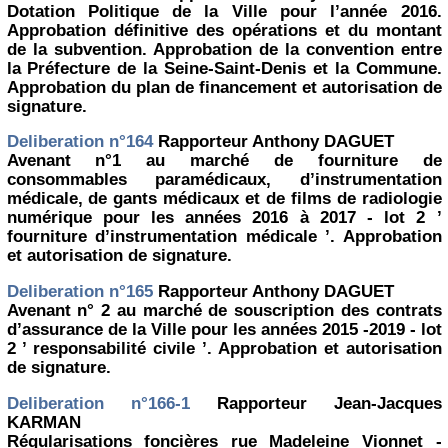
Dotation Politique de la Ville pour l’année 2016.
Approbation définitive des opérations et du montant
de la subvention. Approbation de la convention entre
la Préfecture de la Seine-Saint-Denis et la Commune.
Approbation du plan de financement et autorisation de
signature.
Deliberation n°164
Rapporteur Anthony DAGUET
Avenant n°1 au marché de fourniture de
consommables paramédicaux, d’instrumentation
médicale, de gants médicaux et de films de radiologie
numérique pour les années 2016 à 2017 - lot 2 ’
fourniture d’instrumentation médicale ’. Approbation
et autorisation de signature.
Deliberation n°165
Rapporteur Anthony DAGUET
Avenant n° 2 au marché de souscription des contrats
d’assurance de la Ville pour les années 2015 -2019 - lot
2 ’ responsabilité civile ’. Approbation et autorisation
de signature.
Deliberation n°166-1
Rapporteur Jean-Jacques
KARMAN
Régularisations foncières rue Madeleine Vionnet -