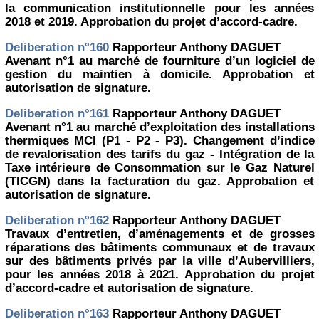
la communication institutionnelle pour les années
2018 et 2019. Approbation du projet d’accord-cadre.
Deliberation n°160
Rapporteur Anthony DAGUET
Avenant n°1 au marché de fourniture d’un logiciel de
gestion du maintien à domicile. Approbation et
autorisation de signature.
Deliberation n°161
Rapporteur Anthony DAGUET
Avenant n°1 au marché d’exploitation des installations
thermiques MCI (P1 - P2 - P3). Changement d’indice
de revalorisation des tarifs du gaz - Intégration de la
Taxe intérieure de Consommation sur le Gaz Naturel
(TICGN) dans la facturation du gaz. Approbation et
autorisation de signature.
Deliberation n°162
Rapporteur Anthony DAGUET
Travaux d’entretien, d’aménagements et de grosses
réparations des bâtiments communaux et de travaux
sur des bâtiments privés par la ville d’Aubervilliers,
pour les années 2018 à 2021. Approbation du projet
d’accord-cadre et autorisation de signature.
Deliberation n°163
Rapporteur Anthony DAGUET