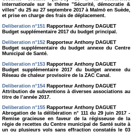
internationale sur le thème "Sécurité, démocratie &
villes" du 25 au 27 septembre 2017 à Malmö en Suède,
et prise en charge des frais de déplacement.
Deliberation n°151
Rapporteur Anthony DAGUET
Budget supplémentaire 2017 du budget principal.
Deliberation n°152
Rapporteur Anthony DAGUET
Budget supplémentaire du budget annexe du Centre
Municipal de Santé.
Deliberation n°153
Rapporteur Anthony DAGUET
Budget supplémentaire 2017 du budget annexe du
Réseau de chaleur provisoire de la ZAC Canal.
Deliberation n°154
Rapporteur Anthony DAGUET
Attribution de subventions à diverses associations au
titre de l’année 2017.
Deliberation n°155
Rapporteur Anthony DAGUET
Abrogation de la délibération n° 111 du 29 juin 2017 -
Remise gracieuse en faveur de la régisseuse de la
régie de recettes du Centre municipal de Santé suite à
un ou plusieurs vols sans effraction constatés le 03