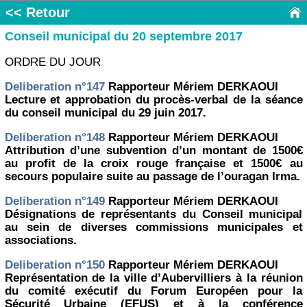
<< Retour
Conseil municipal du 20 septembre 2017
ORDRE DU JOUR
Deliberation n°147
Rapporteur Mériem DERKAOUI
Lecture et approbation du procès-verbal de la séance
du conseil municipal du 29 juin 2017.
Deliberation n°148
Rapporteur Mériem DERKAOUI
Attribution d’une subvention d’un montant de 1500€
au profit de la croix rouge française et 1500€ au
secours populaire suite au passage de l’ouragan Irma.
Deliberation n°149
Rapporteur Mériem DERKAOUI
Désignations de représentants du Conseil municipal
au sein de diverses commissions municipales et
associations.
Deliberation n°150
Rapporteur Mériem DERKAOUI
Représentation de la ville d’Aubervilliers à la réunion
du comité exécutif du Forum Européen pour la
Sécurité Urbaine (EFUS) et à la conférence