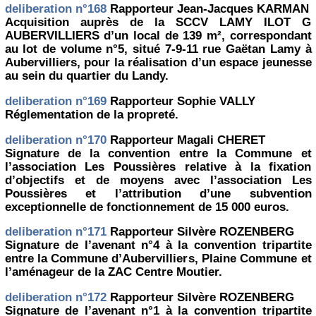
deliberation n°168
Rapporteur Jean-Jacques KARMAN
Acquisition auprès de la SCCV LAMY ILOT G
AUBERVILLIERS d’un local de 139 m², correspondant
au lot de volume n°5, situé 7-9-11 rue Gaëtan Lamy à
Aubervilliers, pour la réalisation d’un espace jeunesse
au sein du quartier du Landy.
deliberation n°169
Rapporteur Sophie VALLY
Réglementation de la propreté.
deliberation n°170
Rapporteur Magali CHERET
Signature de la convention entre la Commune et
l’association Les Poussières relative à la fixation
d’objectifs et de moyens avec l’association Les
Poussières et l’attribution d’une subvention
exceptionnelle de fonctionnement de 15 000 euros.
deliberation n°171
Rapporteur Silvère ROZENBERG
Signature de l’avenant n°4 à la convention tripartite
entre la Commune d’Aubervilliers, Plaine Commune et
l’aménageur de la ZAC Centre Moutier.
deliberation n°172
Rapporteur Silvère ROZENBERG
Signature de l’avenant n°1 à la convention tripartite