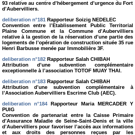
93 relative au centre d’hébergement d’urgence du Fort
d’Aubervilliers.
deliberation n°181
Rapporteur Soizig NEDELEC
Convention entre l’Etablissement Public Territorial
Plaine Commune et la Commune d’Aubervilliers
relative à la gestion de la réservation d’une partie des
logements de l’opération de construction située 35 rue
Henri Barbusse menée par Immobilière 3F.
deliberation n°182
Rapporteur Salah CHIBAH
Attribution d’une subvention complémentaire
exceptionnelle à l’association TOTOF MUAY THAI.
deliberation n°183
Rapporteur Salah CHIBAH
Attribution d’une subvention complémentaire à
l’Association Aubervilliers Escrime Club (AEC).
deliberation n°184
Rapporteur Maria MERCADER Y
PUIG
Convention de partenariat entre la Caisse Primaire
d’Assurance Maladie de Seine-Saint-Denis et la ville
d’Aubervilliers pour favoriser l’accès aux informations
et aux droits des personnes reçues par les