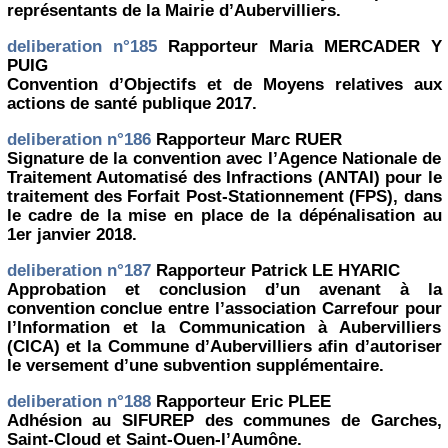
représentants de la Mairie d’Aubervilliers.
deliberation n°185
Rapporteur Maria MERCADER Y
PUIG
Convention d’Objectifs et de Moyens relatives aux
actions de santé publique 2017.
deliberation n°186
Rapporteur Marc RUER
Signature de la convention avec l’Agence Nationale de
Traitement Automatisé des Infractions (ANTAI) pour le
traitement des Forfait Post-Stationnement (FPS), dans
le cadre de la mise en place de la dépénalisation au
1er janvier 2018.
deliberation n°187
Rapporteur Patrick LE HYARIC
Approbation et conclusion d’un avenant à la
convention conclue entre l’association Carrefour pour
l’Information et la Communication à Aubervilliers
(CICA) et la Commune d’Aubervilliers afin d’autoriser
le versement d’une subvention supplémentaire.
deliberation n°188
Rapporteur Eric PLEE
Adhésion au SIFUREP des communes de Garches,
Saint-Cloud et Saint-Ouen-l’Aumône.