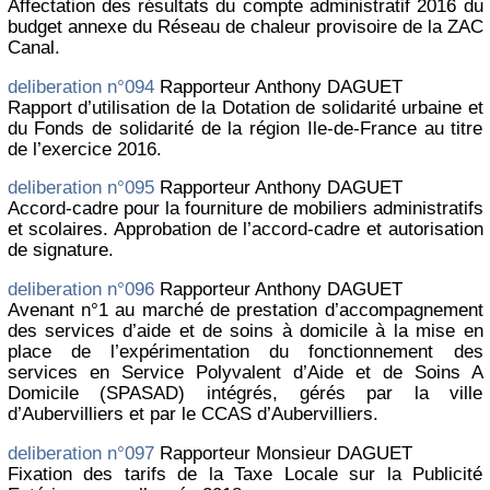
Affectation des résultats du compte administratif 2016 du
budget annexe du Réseau de chaleur provisoire de la ZAC
Canal.
deliberation n°094
Rapporteur Anthony DAGUET
Rapport d’utilisation de la Dotation de solidarité urbaine et
du Fonds de solidarité de la région Ile-de-France au titre
de l’exercice 2016.
deliberation n°095
Rapporteur Anthony DAGUET
Accord-cadre pour la fourniture de mobiliers administratifs
et scolaires. Approbation de l’accord-cadre et autorisation
de signature.
deliberation n°096
Rapporteur Anthony DAGUET
Avenant n°1 au marché de prestation d’accompagnement
des services d’aide et de soins à domicile à la mise en
place de l’expérimentation du fonctionnement des
services en Service Polyvalent d’Aide et de Soins A
Domicile (SPASAD) intégrés, gérés par la ville
d’Aubervilliers et par le CCAS d’Aubervilliers.
deliberation n°097
Rapporteur Monsieur DAGUET
Fixation des tarifs de la Taxe Locale sur la Publicité