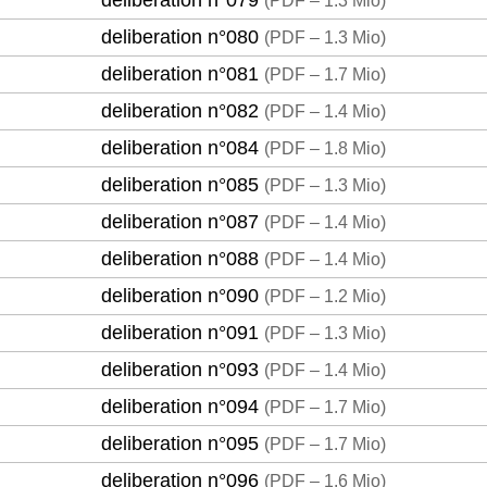
deliberation n°079
(
PDF – 1.3 Mio
)
deliberation n°080
(
PDF – 1.3 Mio
)
deliberation n°081
(
PDF – 1.7 Mio
)
deliberation n°082
(
PDF – 1.4 Mio
)
deliberation n°084
(
PDF – 1.8 Mio
)
deliberation n°085
(
PDF – 1.3 Mio
)
deliberation n°087
(
PDF – 1.4 Mio
)
deliberation n°088
(
PDF – 1.4 Mio
)
deliberation n°090
(
PDF – 1.2 Mio
)
deliberation n°091
(
PDF – 1.3 Mio
)
deliberation n°093
(
PDF – 1.4 Mio
)
deliberation n°094
(
PDF – 1.7 Mio
)
deliberation n°095
(
PDF – 1.7 Mio
)
deliberation n°096
(
PDF – 1.6 Mio
)