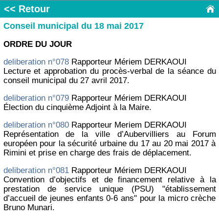
<< Retour
Conseil municipal du 18 mai 2017
ORDRE DU JOUR
deliberation n°078
Rapporteur Mériem DERKAOUI
Lecture et approbation du procès-verbal de la séance du
conseil municipal du 27 avril 2017.
deliberation n°079
Rapporteur Mériem DERKAOUI
Élection du cinquième Adjoint à la Maire.
deliberation n°080
Rapporteur Meriem DERKAOUI
Représentation de la ville d’Aubervilliers au Forum
européen pour la sécurité urbaine du 17 au 20 mai 2017 à
Rimini et prise en charge des frais de déplacement.
deliberation n°081
Rapporteur Mériem DERKAOUI
Convention d’objectifs et de financement relative à la
prestation de service unique (PSU) "établissement
d’accueil de jeunes enfants 0-6 ans" pour la micro crèche
Bruno Munari.