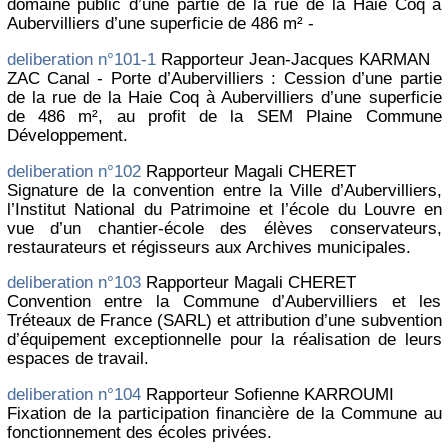
domaine public d’une partie de la rue de la Haie Coq à
Aubervilliers d’une superficie de 486 m² -
deliberation n°101-1
Rapporteur Jean-Jacques KARMAN
ZAC Canal - Porte d’Aubervilliers : Cession d’une partie
de la rue de la Haie Coq à Aubervilliers d’une superficie
de 486 m², au profit de la SEM Plaine Commune
Développement.
deliberation n°102
Rapporteur Magali CHERET
Signature de la convention entre la Ville d’Aubervilliers,
l’Institut National du Patrimoine et l’école du Louvre en
vue d’un chantier-école des élèves conservateurs,
restaurateurs et régisseurs aux Archives municipales.
deliberation n°103
Rapporteur Magali CHERET
Convention entre la Commune d’Aubervilliers et les
Tréteaux de France (SARL) et attribution d’une subvention
d’équipement exceptionnelle pour la réalisation de leurs
espaces de travail.
deliberation n°104
Rapporteur Sofienne KARROUMI
Fixation de la participation financière de la Commune au
fonctionnement des écoles privées.