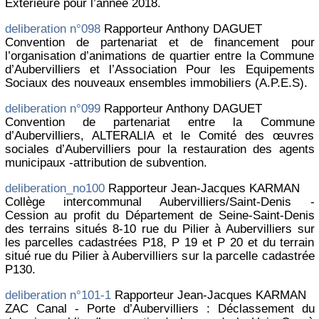
Extérieure pour l’année 2018.
deliberation n°098
Rapporteur Anthony DAGUET
Convention de partenariat et de financement pour
l’organisation d’animations de quartier entre la Commune
d’Aubervilliers et l’Association Pour les Equipements
Sociaux des nouveaux ensembles immobiliers (A.P.E.S).
deliberation n°099
Rapporteur Anthony DAGUET
Convention de partenariat entre la Commune
d’Aubervilliers, ALTERALIA et le Comité des œuvres
sociales d’Aubervilliers pour la restauration des agents
municipaux -attribution de subvention.
deliberation_no100
Rapporteur Jean-Jacques KARMAN
Collège intercommunal Aubervilliers/Saint-Denis -
Cession au profit du Département de Seine-Saint-Denis
des terrains situés 8-10 rue du Pilier à Aubervilliers sur
les parcelles cadastrées P18, P 19 et P 20 et du terrain
situé rue du Pilier à Aubervilliers sur la parcelle cadastrée
P130.
deliberation n°101-1
Rapporteur Jean-Jacques KARMAN
ZAC Canal - Porte d’Aubervilliers : Déclassement du