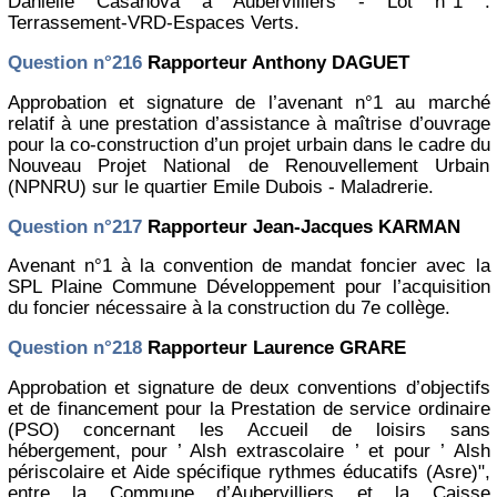
Danielle Casanova à Aubervilliers - Lot n°1 :
Terrassement-VRD-Espaces Verts.
Question n°216
Rapporteur Anthony DAGUET
Approbation et signature de l’avenant n°1 au marché
relatif à une prestation d’assistance à maîtrise d’ouvrage
pour la co-construction d’un projet urbain dans le cadre du
Nouveau Projet National de Renouvellement Urbain
(NPNRU) sur le quartier Emile Dubois - Maladrerie.
Question n°217
Rapporteur Jean-Jacques KARMAN
Avenant n°1 à la convention de mandat foncier avec la
SPL Plaine Commune Développement pour l’acquisition
du foncier nécessaire à la construction du 7e collège.
Question n°218
Rapporteur Laurence GRARE
Approbation et signature de deux conventions d’objectifs
et de financement pour la Prestation de service ordinaire
(PSO) concernant les Accueil de loisirs sans
hébergement, pour ’ Alsh extrascolaire ’ et pour ’ Alsh
périscolaire et Aide spécifique rythmes éducatifs (Asre)",
entre la Commune d’Aubervilliers et la Caisse