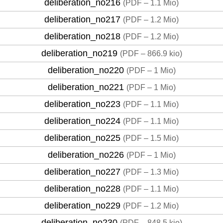
deliberation_no216
(
PDF – 1.1 Mio
)
deliberation_no217
(
PDF – 1.2 Mio
)
deliberation_no218
(
PDF – 1.2 Mio
)
deliberation_no219
(
PDF – 866.9 kio
)
deliberation_no220
(
PDF – 1 Mio
)
deliberation_no221
(
PDF – 1 Mio
)
deliberation_no223
(
PDF – 1.1 Mio
)
deliberation_no224
(
PDF – 1.1 Mio
)
deliberation_no225
(
PDF – 1.5 Mio
)
deliberation_no226
(
PDF – 1 Mio
)
deliberation_no227
(
PDF – 1.3 Mio
)
deliberation_no228
(
PDF – 1.1 Mio
)
deliberation_no229
(
PDF – 1.2 Mio
)
deliberation_no230
(
PDF – 848.5 kio
)