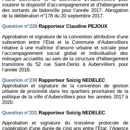
soutenir le dispositif d’accompagnement et d’hébergement
des sortants de bidonville pour l’année 2017. Abrogation
de la délibération n°178 du 20 septembre 2017.
Question n°229
Rapporteur Claudine PEJOUX
Approbation et signature de la convention attributive d’une
subvention entre l’Etat et la Commune d’Aubervilliers
relative à une maîtrise d’œuvre urbaine et sociale pour
l’accompagnement social global et individualisé des
ménages accueillis au sein de la structure d’hébergement
transitoire du 52 rue Saint-Denis à Aubervilliers pour
l’année 2018.
Question n°230
Rapporteur Soizig NEDELEC
Approbation et signature de la convention de gestion
urbaine de proximité dans les quartiers prioritaires de la
politique de la ville d’Aubervilliers pour les années 2017 à
2020.
Question n°231
Rapporteur Soizig NEDELEC
Approbation et signature du troisième protocole de
coopération d’une durée de cinq ans entre l’Etat, l’Agence